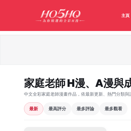
主頁
家庭老師 H漫、A漫與
中文全彩家庭老師漫畫作品，依最新更新、熱門分類與
最新
最高評分
最多評論
最多觀看