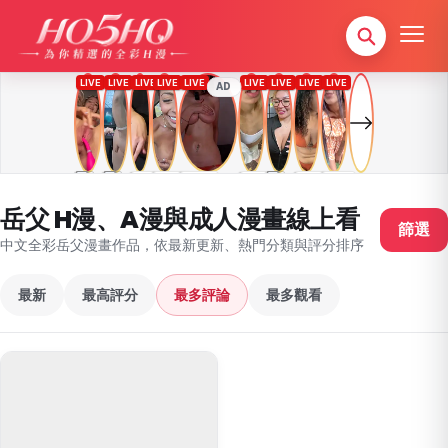
AD
岳父 H漫、A漫與成人漫畫線上看
篩選
中文全彩岳父漫畫作品，依最新更新、熱門分類與評分排序
最新
最高評分
最多評論
最多觀看