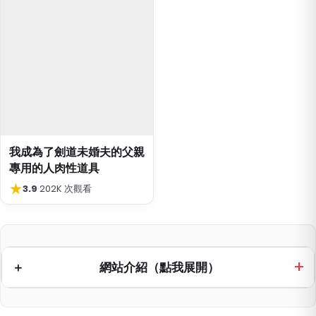
我成為了劍道未婚夫的父親
專用的人肉性道具
★
3.9
·
202K 次觀看
網站介紹（點我展開）