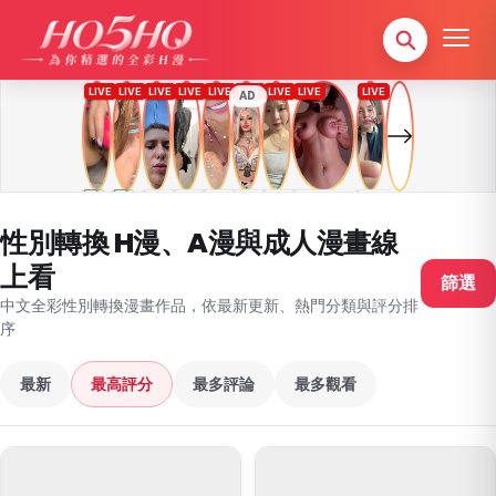
AD
性別轉換 H漫、A漫與成人漫畫線
上看
篩選
中文全彩性別轉換漫畫作品，依最新更新、熱門分類與評分排
序
最新
最高評分
最多評論
最多觀看