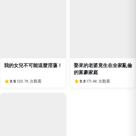
我的女兒不可能這麼淫蕩！
娶來的老婆竟生在全家亂倫
的富豪家庭
★
★
3.5
·
120.7K 次觀看
3.3
·
171.4K 次觀看