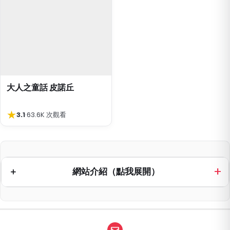
大人之童話 皮諾丘
★
3.1
·
63.6K 次觀看
網站介紹（點我展開）