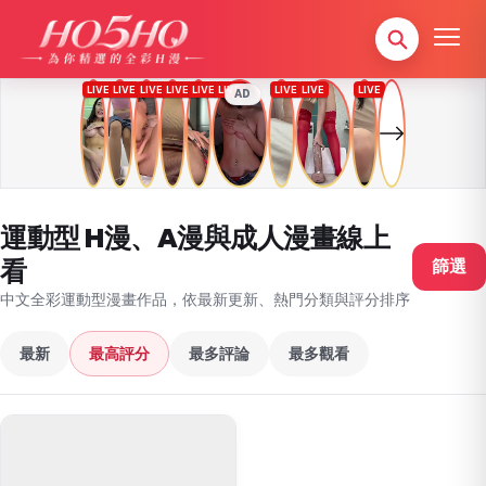
AD
運動型 H漫、A漫與成人漫畫線上
看
篩選
中文全彩運動型漫畫作品，依最新更新、熱門分類與評分排序
最新
最高評分
最多評論
最多觀看