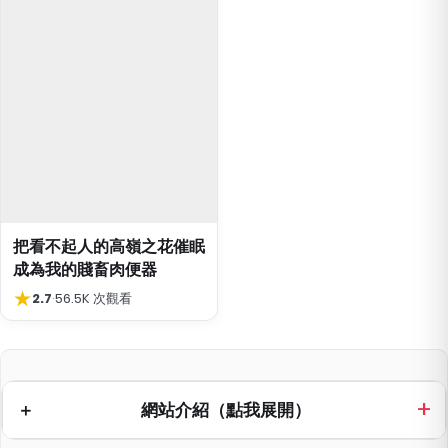
把看不起人的高嶺之花催眠
成為我的賤畜肉便器
★
2.7
·
56.5K 次觀看
網站介紹（點我展開）