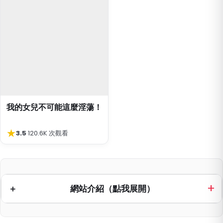
我的女兒不可能這麼淫蕩！
★
3.5
·
120.6K 次觀看
網站介紹（點我展開）