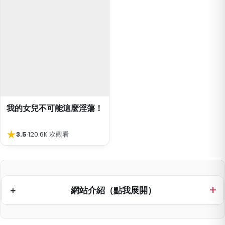
我的女兒不可能這麼淫蕩！
★
3.5
·
120.6K 次觀看
網站介紹（點我展開）