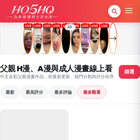
AD
父親 H漫、A漫與成人漫畫線上看
篩選
中文全彩父親漫畫作品，依最新更新、熱門分類與評分排序
最新
最高評分
最多評論
最多觀看